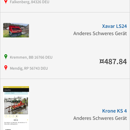
Falkenberg, 84326 DEU
Xavar LS24
Anderes Schweres Gerät
Kremmen, BB 16766 DEU
¤487.84
Mendig, RP 56743 DEU
Krone KS 4
Anderes Schweres Gerät