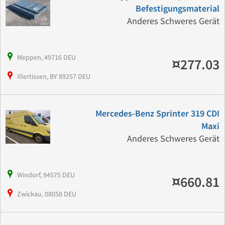
Befestigungsmaterial
Anderes Schweres Gerät
Meppen, 49716 DEU
¤277.03
Illertissen, BY 89257 DEU
Mercedes-Benz Sprinter 319 CDI
Maxi
Anderes Schweres Gerät
Windorf, 94575 DEU
¤660.81
Zwickau, 08058 DEU