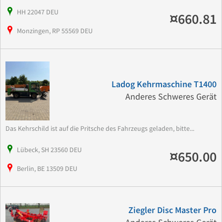
HH 22047 DEU
¤660.81
Monzingen, RP 55569 DEU
Ladog Kehrmaschine T1400
Anderes Schweres Gerät
Das Kehrschild ist auf die Pritsche des Fahrzeugs geladen, bitte...
Lübeck, SH 23560 DEU
¤650.00
Berlin, BE 13509 DEU
Ziegler Disc Master Pro