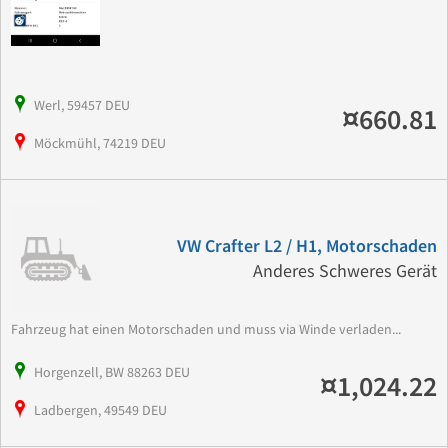
Werl, 59457 DEU
¤660.81
Möckmühl, 74219 DEU
VW Crafter L2 / H1, Motorschaden
Anderes Schweres Gerät
Fahrzeug hat einen Motorschaden und muss via Winde verladen...
Horgenzell, BW 88263 DEU
¤1,024.22
Ladbergen, 49549 DEU