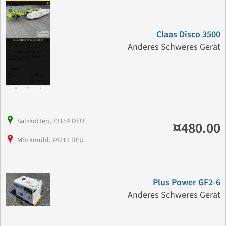
Claas Disco 3500
Anderes Schweres Gerät
Salzkotten, 33154 DEU
¤480.00
Möckmühl, 74219 DEU
Plus Power GF2-6
Anderes Schweres Gerät