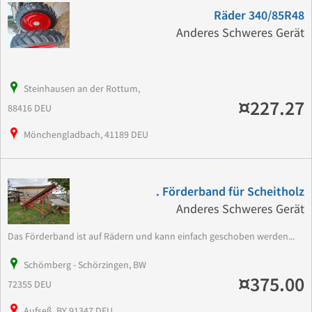
Räder 340/85R48
Anderes Schweres Gerät
Steinhausen an der Rottum,
¤227.27
88416 DEU
Mönchengladbach, 41189 DEU
. Förderband für Scheitholz
Anderes Schweres Gerät
Das Förderband ist auf Rädern und kann einfach geschoben werden...
Schömberg - Schörzingen, BW
¤375.00
72355 DEU
Aufseß, BY 91347 DEU