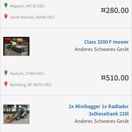
Meppen, 49716 DEU
¤280.00
Sankt Wendel, 66606 DEU
Class 3200 F mower
Anderes Schweres Gerät
Nartum, 27404 DEU
¤510.00
Bamberg, BY 96052 DEU
2x Minibagger 1x Radlader
3xDieseltank 220l
Anderes Schweres Gerät