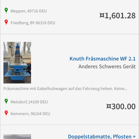
Meppen, 49716 DEU
¤1,601.28
Friedberg, BY 86316 DEU
Knuth Fräsmaschine WF 2.1
Anderes Schweres Gerät
Fräsmaschine mit Gabelhubwagen auf das Fahrzeug heben. Keine...
Melsdorf, 24109 DEU
¤300.00
Kemmern, 96164 DEU
Doppelstabmatte, Pfosten +