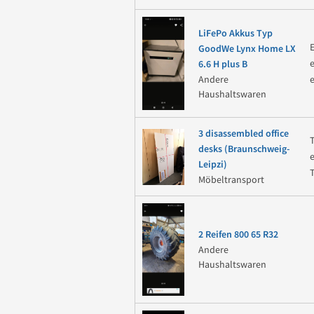
LiFePo Akkus Typ
GoodWe Lynx Home LX
6.6 H plus B
Andere
Haushaltswaren
3 disassembled office
desks (Braunschweig-
Leipzi)
Möbeltransport
2 Reifen 800 65 R32
Andere
Haushaltswaren