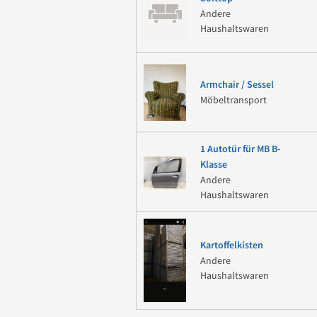
Andere
Haushaltswaren
Armchair / Sessel
Möbeltransport
1 Autotür für MB B-
Klasse
Andere
Haushaltswaren
Kartoffelkisten
Andere
Haushaltswaren