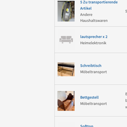
5 Zu transportierende
Artikel
Andere
Haushaltswaren
lautsprecher x 2
Heimelektronik
Schreibtisch
Möbeltransport
Bettgestell
b
Möbeltransport
Softtop