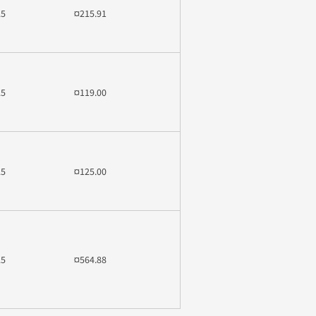
25
¤215.91
25
¤119.00
25
¤125.00
25
¤564.88