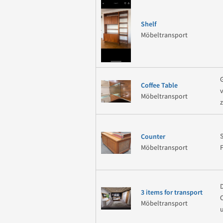
Shelf
Möbeltransport
Coffee Table
Möbeltransport
Counter
Möbeltransport
3 items for transport
Möbeltransport