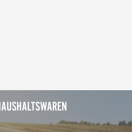
 HAUSHALTSWAREN