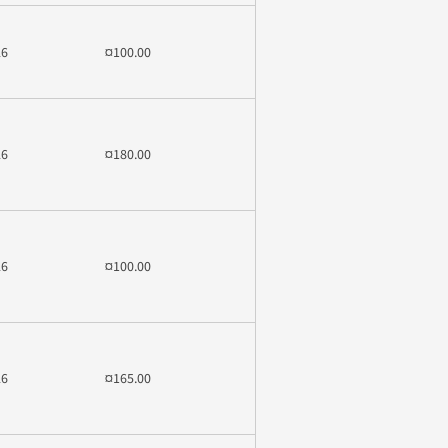
26
¤100.00
26
¤180.00
26
¤100.00
26
¤165.00