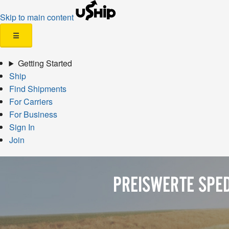
Skip to main content
☰
Getting Started
Ship
Find Shipments
For Carriers
For Business
Sign In
Join
PREISWERTE SPE