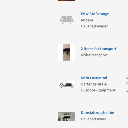
PKW Stoßstange
Andere
Haushaltswaren
2 items for transport
Möbeltransport
Mein Lastenrad
Gartengeräte &
Outdoor-Equipment
Dunstabzugshaube
Haushaltsware