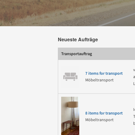
Neueste Aufträge
Transportauftrag
7 items for transport
Möbeltransport
8 items for transport
Möbeltransport