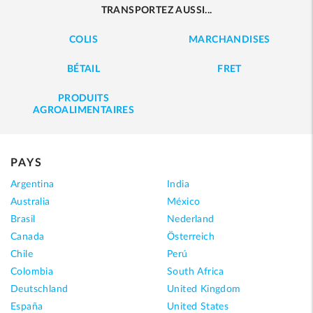
TRANSPORTEZ AUSSI...
COLIS
MARCHANDISES
BÉTAIL
FRET
PRODUITS
AGROALIMENTAIRES
PAYS
Argentina
India
Australia
México
Brasil
Nederland
Canada
Österreich
Chile
Perú
Colombia
South Africa
Deutschland
United Kingdom
España
United States