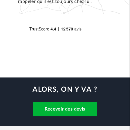
rappeler qu’il est toujours chez lui.
ALORS, ON Y VA ?
Recevoir des devis