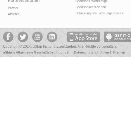
Partnerschaften
Speditions-Werkzeuge
Speditionsverzeichnis
Partner
Schätzung des Lieferungspreises
Affiliates
Copyright © 2014, uShip Inc. und Lizenzgeber. Alle Rechte vorbehalten.
uShip´s Allgemeine Geschäftsbedingungen
Datenschutzrichtlinien
Sitemap