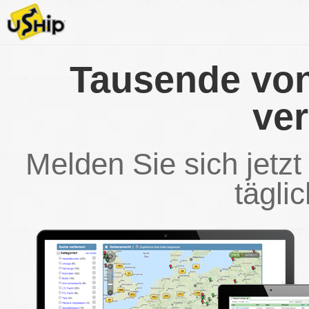
Tausende von
ve
Melden Sie sich jetzt
tägli