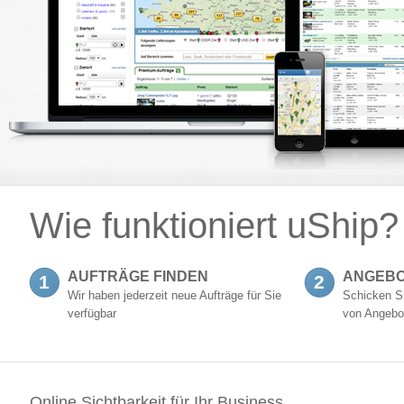
Wie funktioniert uShip?
AUFTRÄGE FINDEN
ANGEBO
1
2
Wir haben jederzeit neue Aufträge für Sie
Schicken Si
verfügbar
von Angebo
Online Sichtbarkeit für Ihr Business