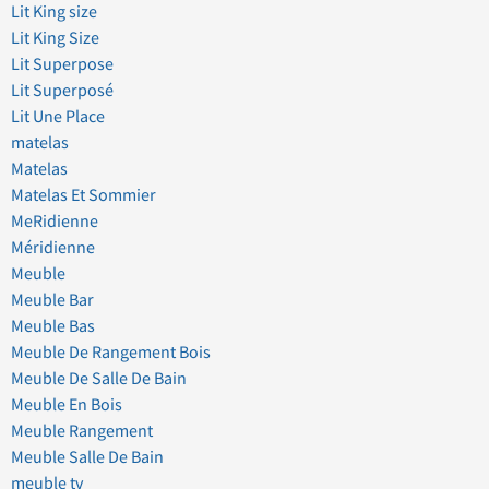
Lit King size
Lit King Size
Lit Superpose
Lit Superposé
Lit Une Place
matelas
Matelas
Matelas Et Sommier
MeRidienne
Méridienne
Meuble
Meuble Bar
Meuble Bas
Meuble De Rangement Bois
Meuble De Salle De Bain
Meuble En Bois
Meuble Rangement
Meuble Salle De Bain
meuble tv