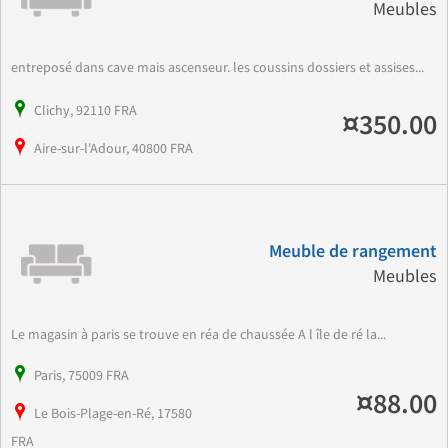
Meubles
entreposé dans cave mais ascenseur. les coussins dossiers et assises...
Clichy, 92110 FRA
¤350.00
Aire-sur-l'Adour, 40800 FRA
Meuble de rangement
Meubles
Le magasin à paris se trouve en réa de chaussée A l île de ré la...
Paris, 75009 FRA
¤88.00
Le Bois-Plage-en-Ré, 17580
FRA