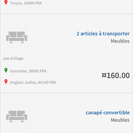
Troyes, 10000 FRA
2 articles à transporter
Meubles
pas d étage
Grenoble, 38000 FRA
¤160.00
Anglars-Juillac, 46140 FRA
canapé convertible
Meubles