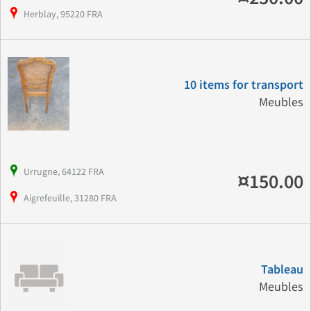
Herblay, 95220 FRA
10 items for transport
Meubles
Urrugne, 64122 FRA
¤150.00
Aigrefeuille, 31280 FRA
Tableau
Meubles