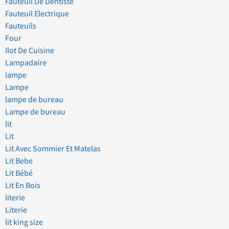
Fauteuil De Dentiste
Fauteuil Electrique
Fauteuils
Four
Ilot De Cuisine
Lampadaire
lampe
Lampe
lampe de bureau
Lampe de bureau
lit
Lit
Lit Avec Sommier Et Matelas
Lit Bebe
Lit Bébé
Lit En Bois
literie
Literie
lit king size