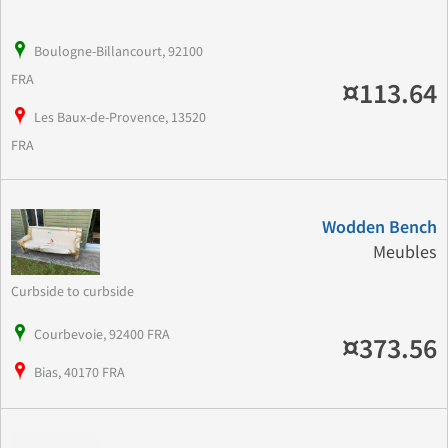
Boulogne-Billancourt, 92100
FRA
¤113.64
Les Baux-de-Provence, 13520
FRA
Wodden Bench
Meubles
Curbside to curbside
Courbevoie, 92400 FRA
¤373.56
Bias, 40170 FRA