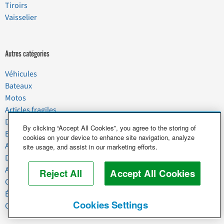
Tiroirs
Vaisselier
Autres catégories
Véhicules
Bateaux
Motos
Articles fragiles
Déménagement
By clicking “Accept All Cookies”, you agree to the storing of
Biens domestiques
cookies on your device to enhance site navigation, analyze
Animaux de compagnie
site usage, and assist in our marketing efforts.
Déchets
Agroalimentaire
Reject All
Accept All Cookies
Commercial et Industriel
Équipement lourd
Cookies Settings
Chevaux et bétail