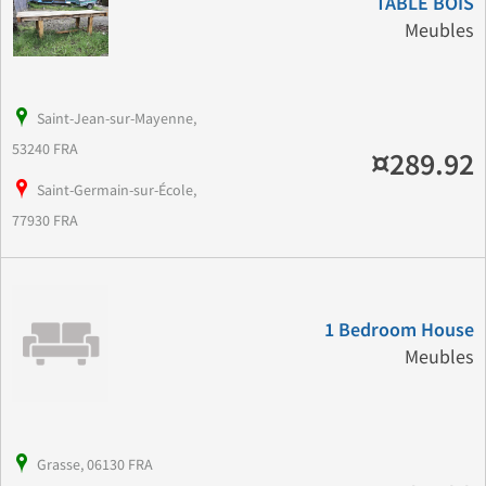
TABLE BOIS
Meubles
Saint-Jean-sur-Mayenne,
53240 FRA
¤289.92
Saint-Germain-sur-École,
77930 FRA
1 Bedroom House
Meubles
Grasse, 06130 FRA