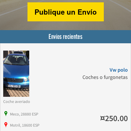
Publique un Envío
Envíos recientes
Vw polo
Coches o furgonetas
Coche averiado
Meco, 28880 ESP
¤250.00
Motril, 18600 ESP