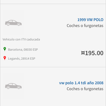
1999 VW POLO
Coches o furgonetas
Vehiculo con ITV caducada
Barcelona, 08030 ESP
¤195.00
Leganés, 28914 ESP
vw polo 1.4 tdi año 2008
Coches o furgonetas