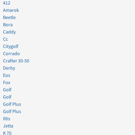
412
Amarok
Beetle
Bora
Caddy
Cc
Citygolf
Corrado
Crafter 30-50
Derby
Eos
Fox
Golf
Golf
Golf Plus
Golf Plus
Iltis
Jetta
K 70