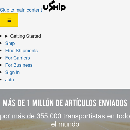
Skip to main content
☰
Getting Started
Ship
Find Shipments
For Carriers
For Business
Sign In
Join
MÁS DE 1 MILLÓN DE ARTÍCULOS ENVIADOS
por más de 355.000 transportistas en todo
el mundo