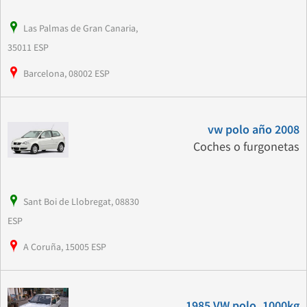
Las Palmas de Gran Canaria,
35011 ESP
Barcelona, 08002 ESP
vw polo año 2008
Coches o furgonetas
Sant Boi de Llobregat, 08830
ESP
A Coruña, 15005 ESP
1985 VW polo, 1000kg