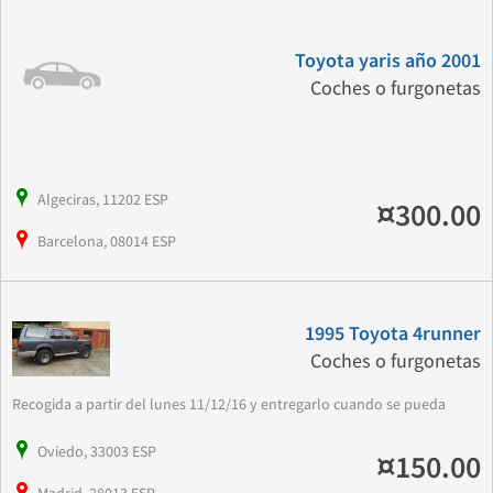
Toyota yaris año 2001
Coches o furgonetas
Algeciras, 11202 ESP
¤300.00
Barcelona, 08014 ESP
1995 Toyota 4runner
Coches o furgonetas
Recogida a partir del lunes 11/12/16 y entregarlo cuando se pueda
Oviedo, 33003 ESP
¤150.00
Madrid, 28013 ESP