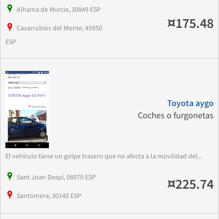
Alhama de Murcia, 30849 ESP
¤175.48
Casarrubios del Monte, 45950
ESP
Toyota aygo
Coches o furgonetas
El vehículo tiene un golpe trasero que no afecta a la movilidad del...
Sant Joan Despí, 08970 ESP
¤225.74
Santomera, 30140 ESP