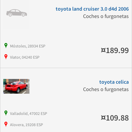
toyota land cruiser 3.0 d4d 2006
Coches o furgonetas
Móstoles, 28934 ESP
¤189.99
Viator, 04240 ESP
toyota celica
Coches o furgonetas
Valladolid, 47002 ESP
¤109.88
Alovera, 19208 ESP