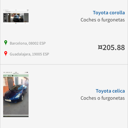
Toyota corolla
Coches o furgonetas
Barcelona, 08002 ESP
¤205.88
Guadalajara, 19005 ESP
Toyota celica
Coches o furgonetas