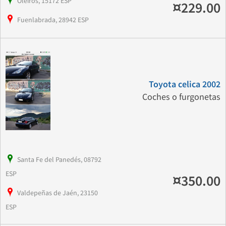
Oleiros, 15172 ESP
¤229.00
Fuenlabrada, 28942 ESP
Toyota celica 2002
Coches o furgonetas
Santa Fe del Panedés, 08792
ESP
¤350.00
Valdepeñas de Jaén, 23150
ESP