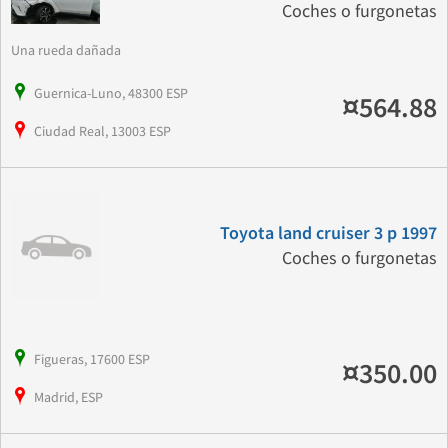
Coches o furgonetas
Una rueda dañada
Guernica-Luno, 48300 ESP
¤564.88
Ciudad Real, 13003 ESP
Toyota land cruiser 3 p 1997
Coches o furgonetas
Figueras, 17600 ESP
¤350.00
Madrid, ESP