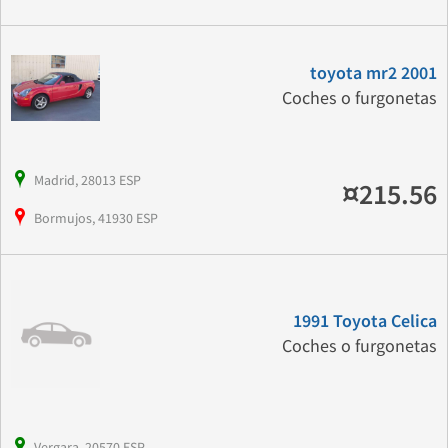
toyota mr2 2001
Coches o furgonetas
Madrid, 28013 ESP
¤215.56
Bormujos, 41930 ESP
1991 Toyota Celica
Coches o furgonetas
Vergara, 20570 ESP