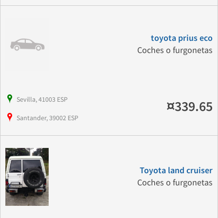
toyota prius eco
Coches o furgonetas
Sevilla, 41003 ESP
¤339.65
Santander, 39002 ESP
Toyota land cruiser
Coches o furgonetas