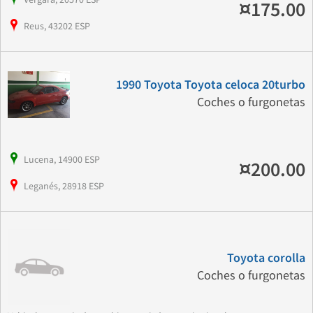
¤175.00
Reus, 43202 ESP
1990 Toyota Toyota celoca 20turbo
Coches o furgonetas
Lucena, 14900 ESP
¤200.00
Leganés, 28918 ESP
Toyota corolla
Coches o furgonetas