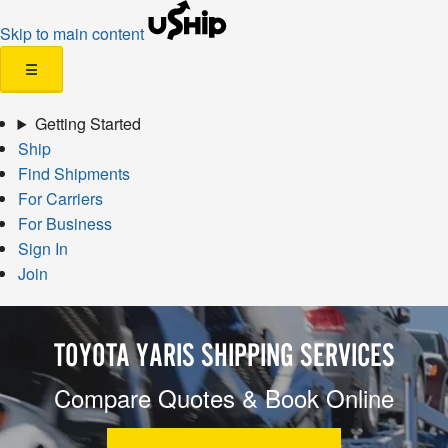
Skip to main content
☰
Getting Started
Ship
Find Shipments
For Carriers
For Business
Sign In
Join
TOYOTA YARIS SHIPPING SERVICES
Compare Quotes & Book Online