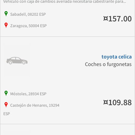
Vehiculo con caja de cambios averiada necesitaria cabestrante para...
Sabadell, 08202 ESP
¤157.00
Zaragoza, 50004 ESP
toyota celica
Coches o furgonetas
Móstoles, 28934 ESP
¤109.88
Castejón de Henares, 19294
ESP