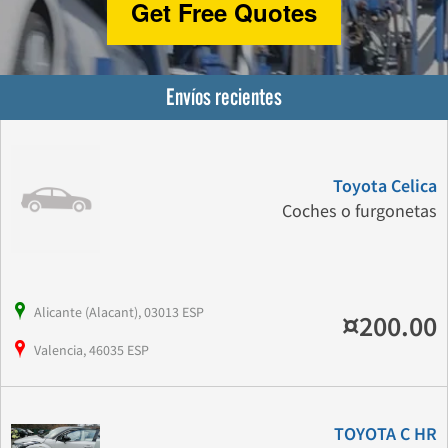
Get Free Quotes
Envíos recientes
Toyota Celica
Coches o furgonetas
Alicante (Alacant), 03013 ESP
¤200.00
Valencia, 46035 ESP
TOYOTA C HR