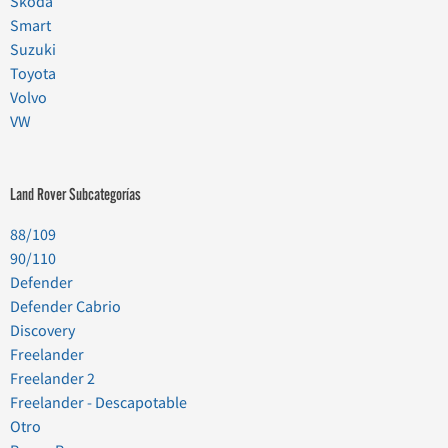
Skoda
Smart
Suzuki
Toyota
Volvo
VW
Land Rover Subcategorías
88/109
90/110
Defender
Defender Cabrio
Discovery
Freelander
Freelander 2
Freelander - Descapotable
Otro