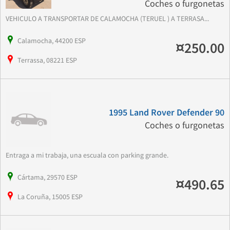
Coches o furgonetas
VEHICULO A TRANSPORTAR DE CALAMOCHA (TERUEL ) A TERRASA...
Calamocha, 44200 ESP
¤250.00
Terrassa, 08221 ESP
1995 Land Rover Defender 90
Coches o furgonetas
Entraga a mi trabaja, una escuala con parking grande.
Cártama, 29570 ESP
¤490.65
La Coruña, 15005 ESP