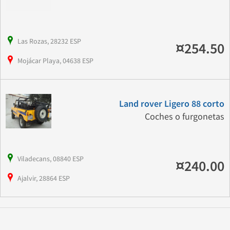
Las Rozas, 28232 ESP
¤254.50
Mojácar Playa, 04638 ESP
Land rover Ligero 88 corto
Coches o furgonetas
Viladecans, 08840 ESP
¤240.00
Ajalvir, 28864 ESP