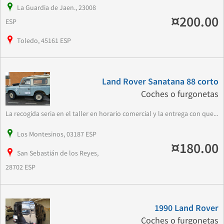
La Guardia de Jaen., 23008
¤200.00
ESP
Toledo, 45161 ESP
Land Rover Sanatana 88 corto
Coches o furgonetas
La recogida seria en el taller en horario comercial y la entrega con que...
Los Montesinos, 03187 ESP
¤180.00
San Sebastián de los Reyes,
28702 ESP
1990 Land Rover
Coches o furgonetas