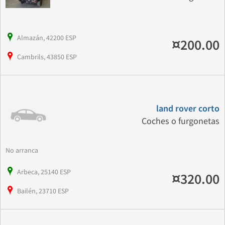
Almazán, 42200 ESP
¤200.00
Cambrils, 43850 ESP
land rover corto
Coches o furgonetas
No arranca
Arbeca, 25140 ESP
¤320.00
Bailén, 23710 ESP