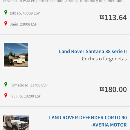
el vehiculo esta en perfecto estado, arranca, funciona y documentado...
Bilbao, 48009 ESP
¤113.64
Jaén, 23008 ESP
Land Rover Santana 88 serie II
Coches o furgonetas
Tomelloso, 13700 ESP
¤180.00
Trujillo, 10200 ESP
LAND ROVER DEFENDER CORTO 90
-AVERIA MOTOR