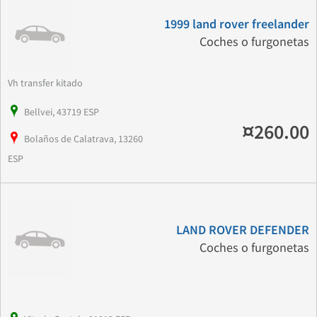
1999 land rover freelander
Coches o furgonetas
Vh transfer kitado
Bellvei, 43719 ESP
¤260.00
Bolaños de Calatrava, 13260
ESP
LAND ROVER DEFENDER
Coches o furgonetas