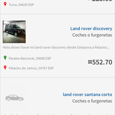
Turre, 04639 ESP
Land rover discovery
Coches o furgonetas
Hola deseo llavar mi land rover discovery desde Estepona a Palacios...
Paraiso-Barronal, 29688 ESP
¤552.70
Palacios de Jamuz, 24767 ESP
land rover santana corto
Coches o furgonetas