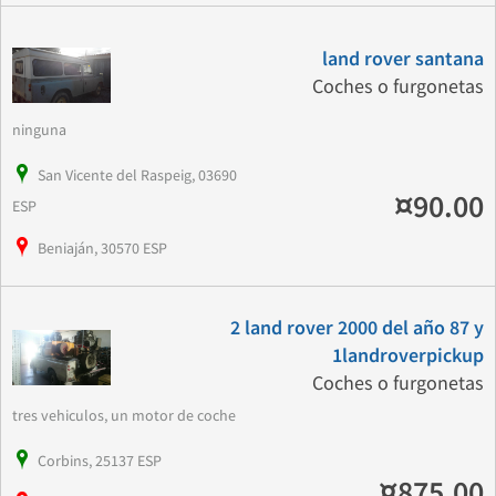
land rover santana
Coches o furgonetas
ninguna
San Vicente del Raspeig, 03690
¤90.00
ESP
Beniaján, 30570 ESP
2 land rover 2000 del año 87 y
1landroverpickup
Coches o furgonetas
tres vehiculos, un motor de coche
Corbins, 25137 ESP
¤875.00