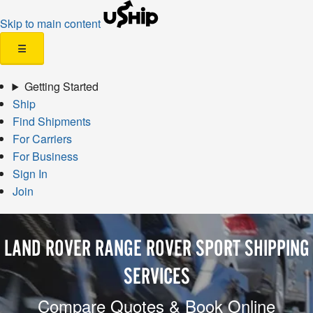
Skip to main content
☰
Getting Started
Ship
Find Shipments
For Carriers
For Business
Sign In
Join
LAND ROVER RANGE ROVER SPORT SHIPPING
SERVICES
Compare Quotes & Book Online