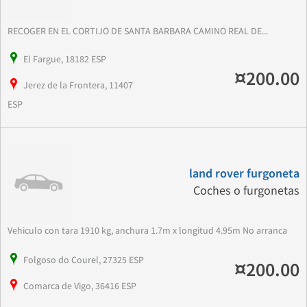
RECOGER EN EL CORTIJO DE SANTA BARBARA CAMINO REAL DE...
El Fargue, 18182 ESP
¤200.00
Jerez de la Frontera, 11407
ESP
land rover furgoneta
Coches o furgonetas
Vehiculo con tara 1910 kg, anchura 1.7m x longitud 4.95m No arranca
Folgoso do Courel, 27325 ESP
¤200.00
Comarca de Vigo, 36416 ESP