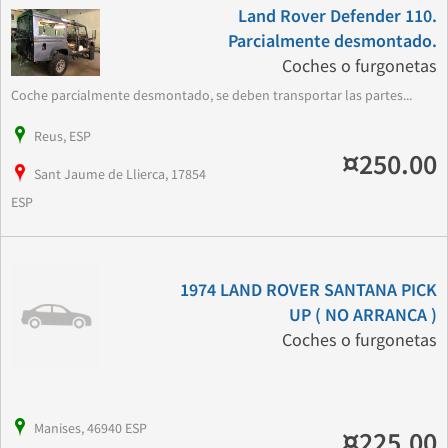
Land Rover Defender 110.
Parcialmente desmontado.
Coches o furgonetas
Coche parcialmente desmontado, se deben transportar las partes...
Reus, ESP
¤250.00
Sant Jaume de Llierca, 17854
ESP
1974 LAND ROVER SANTANA PICK
UP ( NO ARRANCA )
Coches o furgonetas
Manises, 46940 ESP
¤225.00