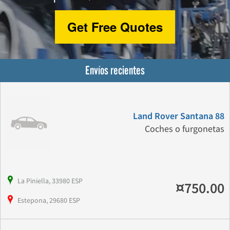
Get Free Quotes
Envíos recientes
Land Rover Santana 88
Coches o furgonetas
La Piniella, 33980 ESP
¤750.00
Estepona, 29680 ESP