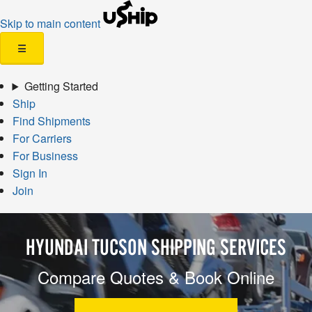
Skip to main content
☰
Getting Started
Ship
Find Shipments
For Carriers
For Business
Sign In
Join
HYUNDAI TUCSON SHIPPING SERVICES
Compare Quotes & Book Online