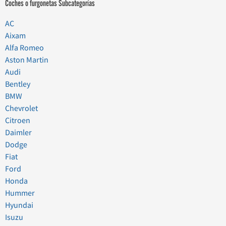
Coches o furgonetas Subcategorías
AC
Aixam
Alfa Romeo
Aston Martin
Audi
Bentley
BMW
Chevrolet
Citroen
Daimler
Dodge
Fiat
Ford
Honda
Hummer
Hyundai
Isuzu