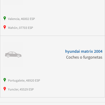
Valencia, 46002 ESP
Mahón, 07703 ESP
hyundai matrix 2004
Coches o furgonetas
Portugalete, 48920 ESP
Yuncler, 45529 ESP