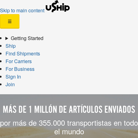
Skip to main content
☰
Getting Started
Ship
Find Shipments
For Carriers
For Business
Sign In
Join
MÁS DE 1 MILLÓN DE ARTÍCULOS ENVIADOS
por más de 355.000 transportistas en todo
el mundo