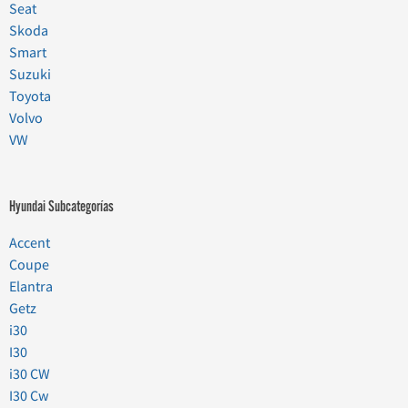
Seat
Skoda
Smart
Suzuki
Toyota
Volvo
VW
Hyundai Subcategorías
Accent
Coupe
Elantra
Getz
i30
I30
i30 CW
I30 Cw