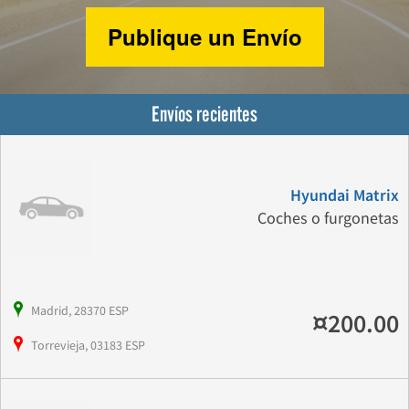
Publique un Envío
Envíos recientes
Hyundai Matrix
Coches o furgonetas
Madrid, 28370 ESP
¤200.00
Torrevieja, 03183 ESP