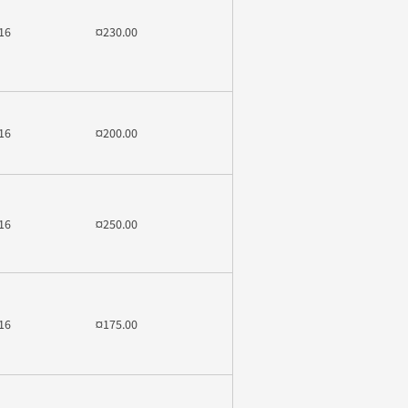
16
¤230.00
16
¤200.00
16
¤250.00
16
¤175.00