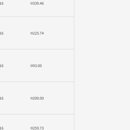
16
¤339.46
16
¤225.74
16
¤93.00
16
¤200.00
16
¤259.73