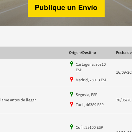
Publique un Envío
Origen/Destino
Fecha de
Cartagena, 30310
ESP
16/09/20
Madrid, 28013 ESP
Segovia, ESP
Llame antes de llegar
28/05/20
Turís, 46389 ESP
Coín, 29100 ESP