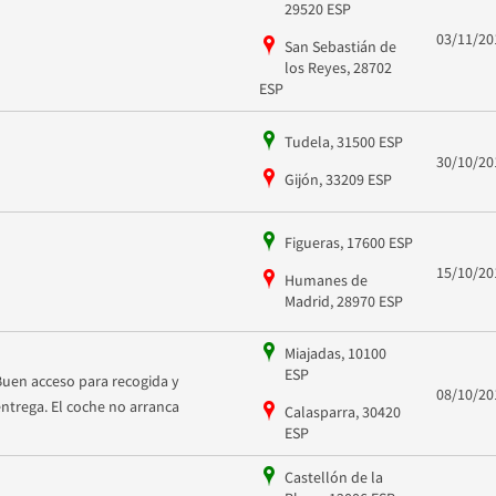
29520 ESP
03/11/20
San Sebastián de
los Reyes, 28702
ESP
Tudela, 31500 ESP
30/10/20
Gijón, 33209 ESP
Figueras, 17600 ESP
15/10/20
Humanes de
Madrid, 28970 ESP
Miajadas, 10100
ESP
Buen acceso para recogida y
08/10/20
entrega. El coche no arranca
Calasparra, 30420
ESP
Castellón de la