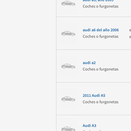
audi a3, año 2005
Coches o furgonetas
audi a6 del año 2006
Coches o furgonetas
audi a2
Coches o furgonetas
2011 Audi A5
Coches o furgonetas
Audi A3