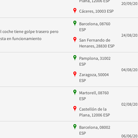
Plana, 12006 ESP
20/09/20
Cáceres, 10003 ESP
Barcelona, 08760
ESP
el coche tiene golpe trasero pero
24/08/20
esta en funcionamiento
San Fernando de
Henares, 28830 ESP
Pamplona, 31002
ESP
04/08/20
Zaragoza, 50004
ESP
Martorell, 08760
ESP
02/08/20
Castellón de la
Plana, 12006 ESP
Barcelona, 08002
ESP
06/06/20