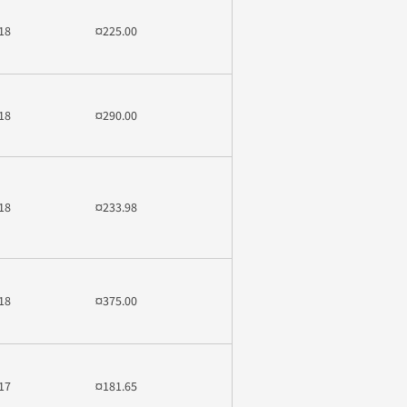
18
¤225.00
18
¤290.00
18
¤233.98
18
¤375.00
17
¤181.65