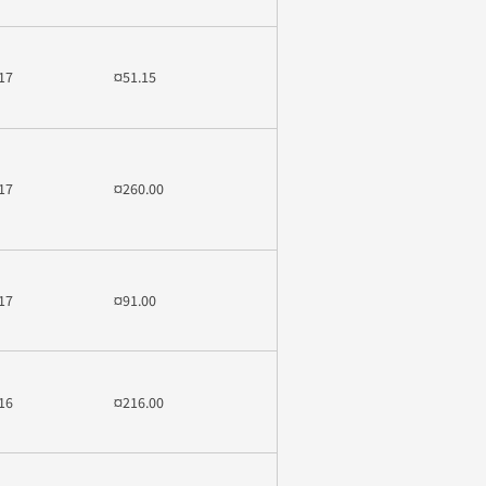
17
¤51.15
17
¤260.00
17
¤91.00
16
¤216.00