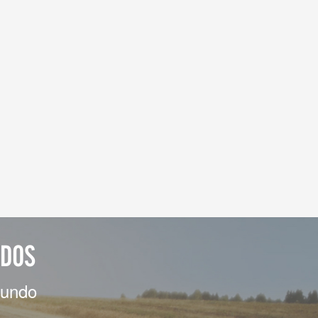
ADOS
mundo