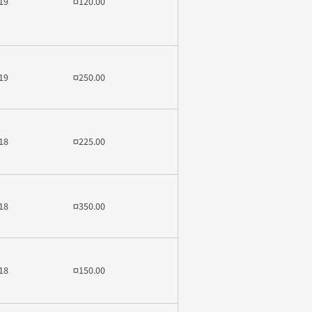
19
¤120.00
19
¤250.00
18
¤225.00
18
¤350.00
18
¤150.00