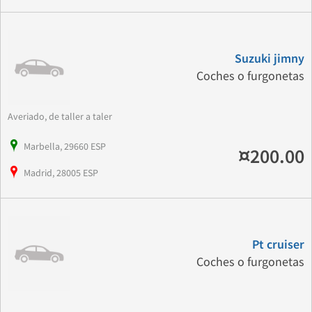
Suzuki jimny
Coches o furgonetas
Averiado, de taller a taler
Marbella, 29660 ESP
¤200.00
Madrid, 28005 ESP
Pt cruiser
Coches o furgonetas