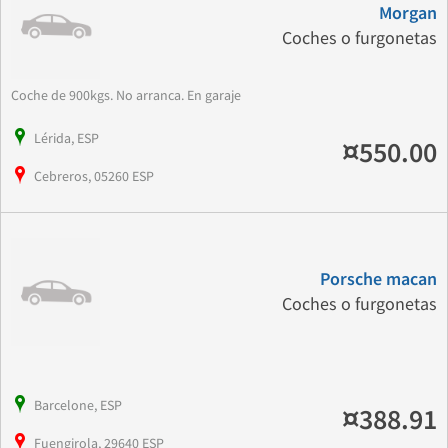
Morgan
Coches o furgonetas
Coche de 900kgs. No arranca. En garaje
Lérida, ESP
¤550.00
Cebreros, 05260 ESP
Porsche macan
Coches o furgonetas
Barcelone, ESP
¤388.91
Fuengirola, 29640 ESP