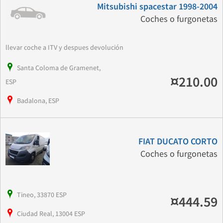
Mitsubishi spacestar 1998-2004
Coches o furgonetas
llevar coche a ITV y despues devolución
Santa Coloma de Gramenet,
¤210.00
ESP
Badalona, ESP
FIAT DUCATO CORTO
Coches o furgonetas
Tineo, 33870 ESP
¤444.59
Ciudad Real, 13004 ESP