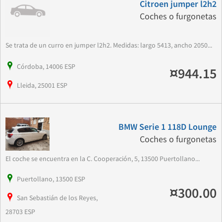
Citroen jumper l2h2
Coches o furgonetas
Se trata de un curro en jumper l2h2. Medidas: largo 5413, ancho 2050...
Córdoba, 14006 ESP
¤944.15
Lleida, 25001 ESP
BMW Serie 1 118D Lounge
Coches o furgonetas
El coche se encuentra en la C. Cooperación, 5, 13500 Puertollano...
Puertollano, 13500 ESP
¤300.00
San Sebastián de los Reyes,
28703 ESP