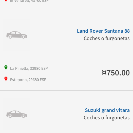
El Vendrell, 43700 ESP
Land Rover Santana 88
Coches o furgonetas
La Piniella, 33980 ESP
¤750.00
Estepona, 29680 ESP
Suzuki grand vitara
Coches o furgonetas