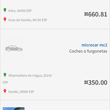
Arbo, 36430 ESP
¤660.81
Grao de Gandia, 46730 ESP
microcar mc2
Coches o furgonetas
Villamediana de Iregua, 26142
¤350.00
ESP
Getafe, 28906 ESP