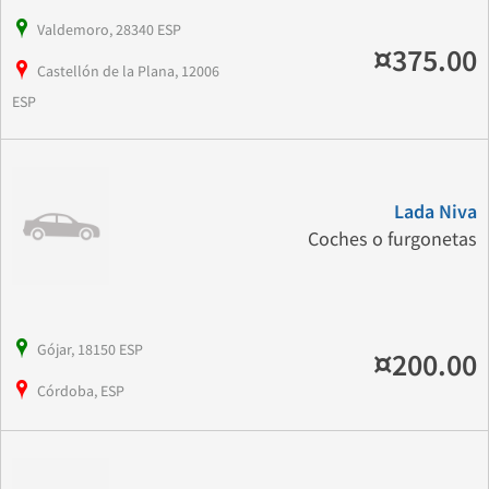
Valdemoro, 28340 ESP
¤375.00
Castellón de la Plana, 12006
ESP
Lada Niva
Coches o furgonetas
Gójar, 18150 ESP
¤200.00
Córdoba, ESP