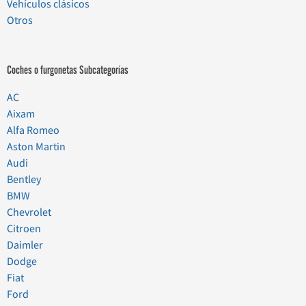
Vehículos clásicos
Otros
Coches o furgonetas Subcategorías
AC
Aixam
Alfa Romeo
Aston Martin
Audi
Bentley
BMW
Chevrolet
Citroen
Daimler
Dodge
Fiat
Ford