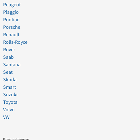
Peugeot
Piaggio
Pontiac
Porsche
Renault
Rolls-Royce
Rover
Saab
Santana
Seat
Skoda
Smart
Suzuki
Toyota
Volvo
VW
Otras categorías