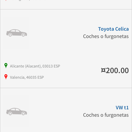
Toyota Celica
Coches o furgonetas
Alicante (Alacant), 03013 ESP
¤200.00
Valencia, 46035 ESP
VW t1
Coches o furgonetas