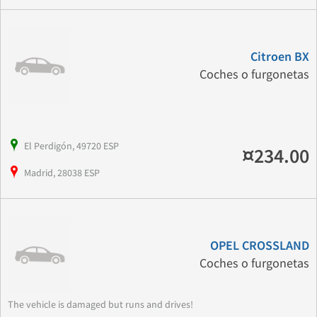
Citroen BX
Coches o furgonetas
El Perdigón, 49720 ESP
¤234.00
Madrid, 28038 ESP
OPEL CROSSLAND
Coches o furgonetas
The vehicle is damaged but runs and drives!