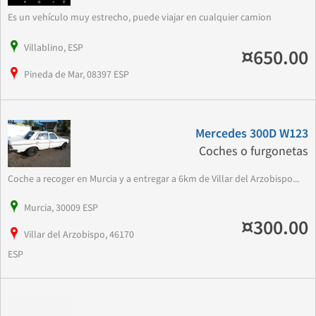
Es un vehículo muy estrecho, puede viajar en cualquier camion
Villablino, ESP
¤650.00
Pineda de Mar, 08397 ESP
Mercedes 300D W123
Coches o furgonetas
Coche a recoger en Murcia y a entregar a 6km de Villar del Arzobispo...
Murcia, 30009 ESP
¤300.00
Villar del Arzobispo, 46170
ESP