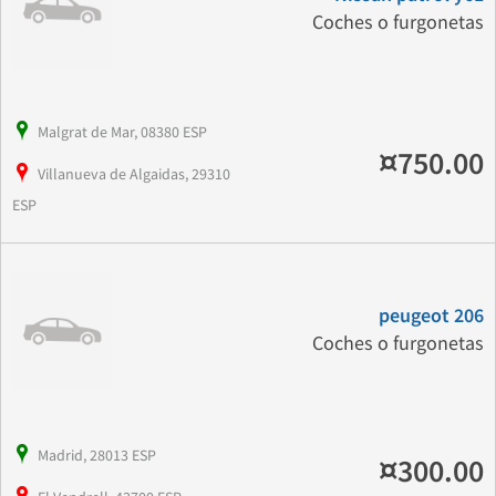
Coches o furgonetas
Malgrat de Mar, 08380 ESP
¤750.00
Villanueva de Algaidas, 29310
ESP
peugeot 206
Coches o furgonetas
Madrid, 28013 ESP
¤300.00