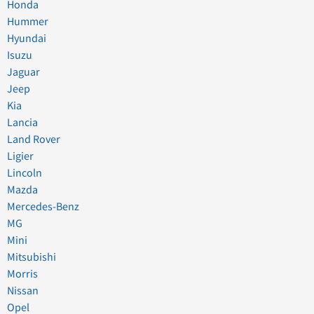
Honda
Hummer
Hyundai
Isuzu
Jaguar
Jeep
Kia
Lancia
Land Rover
Ligier
Lincoln
Mazda
Mercedes-Benz
MG
Mini
Mitsubishi
Morris
Nissan
Opel