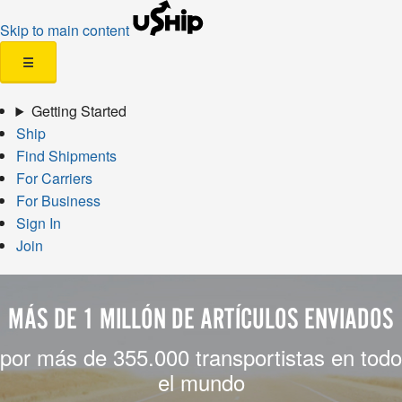
Skip to main content
☰
Getting Started
Ship
Find Shipments
For Carriers
For Business
Sign In
Join
MÁS DE 1 MILLÓN DE ARTÍCULOS ENVIADOS
por más de 355.000 transportistas en todo
el mundo