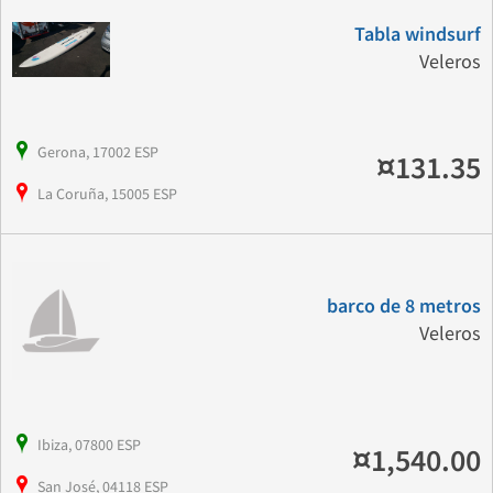
Tabla windsurf
Veleros
Gerona, 17002 ESP
¤131.35
La Coruña, 15005 ESP
barco de 8 metros
Veleros
Ibiza, 07800 ESP
¤1,540.00
San José, 04118 ESP