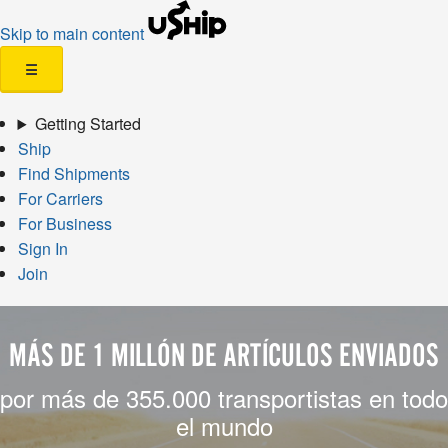
Skip to main content
☰
Getting Started
Ship
Find Shipments
For Carriers
For Business
Sign In
Join
MÁS DE 1 MILLÓN DE ARTÍCULOS ENVIADOS
por más de 355.000 transportistas en todo
el mundo