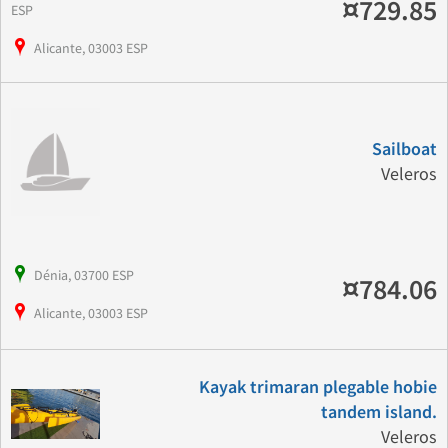
¤729.85
ESP
Alicante, 03003 ESP
Sailboat
Veleros
Dénia, 03700 ESP
¤784.06
Alicante, 03003 ESP
Kayak trimaran plegable hobie
tandem island.
Veleros