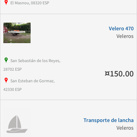
El Masnou, 08320 ESP
Velero 470
Veleros
San Sebastián de los Reyes,
28702 ESP
¤150.00
San Esteban de Gormaz,
42330 ESP
Transporte de lancha
Veleros