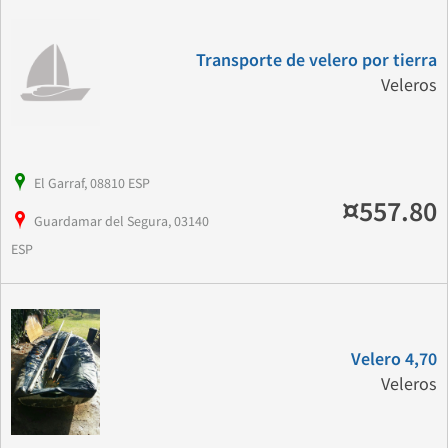
Transporte de velero por tierra
Veleros
El Garraf, 08810 ESP
¤557.80
Guardamar del Segura, 03140
ESP
Velero 4,70
Veleros