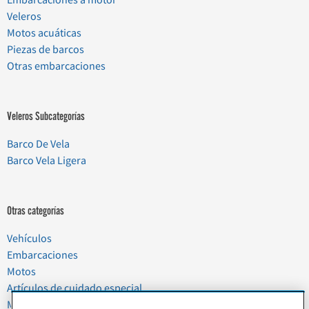
Embarcaciones a motor
Veleros
Motos acuáticas
Piezas de barcos
Otras embarcaciones
Veleros Subcategorías
Barco De Vela
Barco Vela Ligera
Otras categorías
Vehículos
Embarcaciones
Motos
Artículos de cuidado especial
Mudanzas