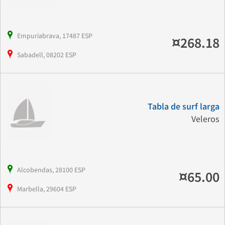
Empuriabrava, 17487 ESP
¤268.18
Sabadell, 08202 ESP
Tabla de surf larga
Veleros
Alcobendas, 28100 ESP
¤65.00
Marbella, 29604 ESP