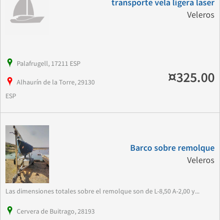
transporte vela ligera laser
Veleros
Palafrugell, 17211 ESP
¤325.00
Alhaurín de la Torre, 29130
ESP
Barco sobre remolque
Veleros
Las dimensiones totales sobre el remolque son de L-8,50 A-2,00 y...
Cervera de Buitrago, 28193