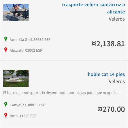
trasporte velero santacruz a
alicante
Veleros
Amarilla Golf, 38639 ESP
¤2,138.81
Alicante, 03003 ESP
hobie cat 14 pies
Veleros
El barco se transportaría desmontado por piezas para que ocupe lo...
Canyellas, 08811 ESP
¤270.00
Rota, 11520 ESP