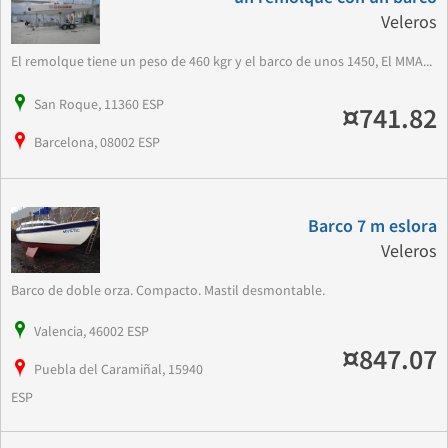
Veleros
El remolque tiene un peso de 460 kgr y el barco de unos 1450, El MMA...
San Roque, 11360 ESP
¤741.82
Barcelona, 08002 ESP
Barco 7 m eslora
Veleros
Barco de doble orza. Compacto. Mastil desmontable.
Valencia, 46002 ESP
¤847.07
Puebla del Caramiñal, 15940
ESP