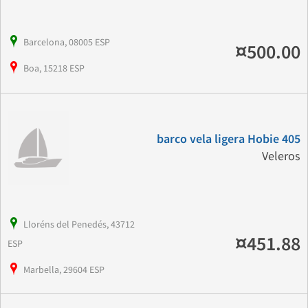
Barcelona, 08005 ESP
¤500.00
Boa, 15218 ESP
barco vela ligera Hobie 405
Veleros
Lloréns del Penedés, 43712
¤451.88
ESP
Marbella, 29604 ESP