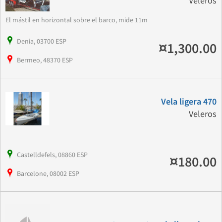
Veleros
El mástil en horizontal sobre el barco, mide 11m
Denia, 03700 ESP
¤1,300.00
Bermeo, 48370 ESP
Vela ligera 470
Veleros
Castelldefels, 08860 ESP
¤180.00
Barcelone, 08002 ESP