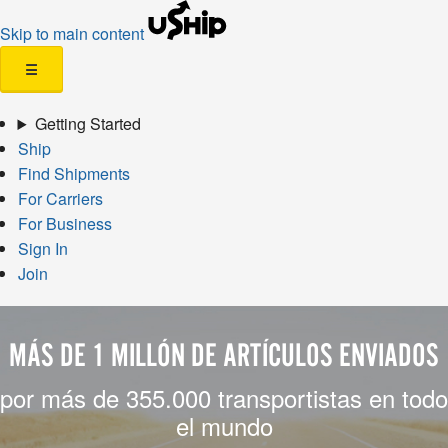
Skip to main content
☰
Getting Started
Ship
Find Shipments
For Carriers
For Business
Sign In
Join
MÁS DE 1 MILLÓN DE ARTÍCULOS ENVIADOS
por más de 355.000 transportistas en todo
el mundo