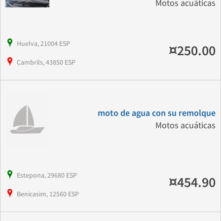
Motos acuáticas
Huelva, 21004 ESP
¤250.00
Cambrils, 43850 ESP
moto de agua con su remolque
Motos acuáticas
Estepona, 29680 ESP
¤454.90
Benicasim, 12560 ESP