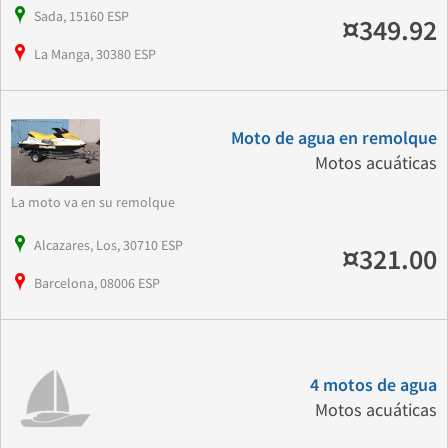
Sada, 15160 ESP
¤349.92
La Manga, 30380 ESP
Moto de agua en remolque
Motos acuáticas
La moto va en su remolque
Alcazares, Los, 30710 ESP
¤321.00
Barcelona, 08006 ESP
4 motos de agua
Motos acuáticas