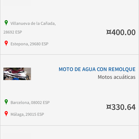
Villanueva de la Cañada,
¤400.00
28692 ESP
Estepona, 29680 ESP
MOTO DE AGUA CON REMOLQUE
Motos acuáticas
Barcelona, 08002 ESP
¤330.64
Málaga, 29015 ESP