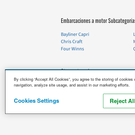
Embarcaciones a motor Subcategoría
Bayliner Capri
Chris Craft
Four Winns
Otras categorías
By clicking “Accept All Cookies”, you agree to the storing of cookies
Vehículos
navigation, analyze site usage, and assist in our marketing efforts.
Embarcaciones
Motos
Cookies Settings
Reject Al
Artículos de cuidado especial