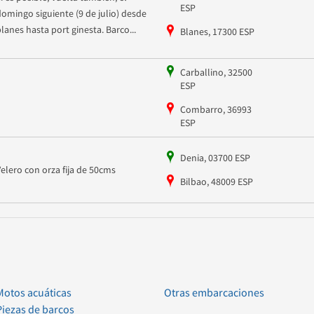
ESP
domingo siguiente (9 de julio) desde
blanes hasta port ginesta. Barco...
Blanes, 17300 ESP
Carballino, 32500
ESP
Combarro, 36993
ESP
Denia, 03700 ESP
Velero con orza fija de 50cms
Bilbao, 48009 ESP
Motos acuáticas
Otras embarcaciones
Piezas de barcos