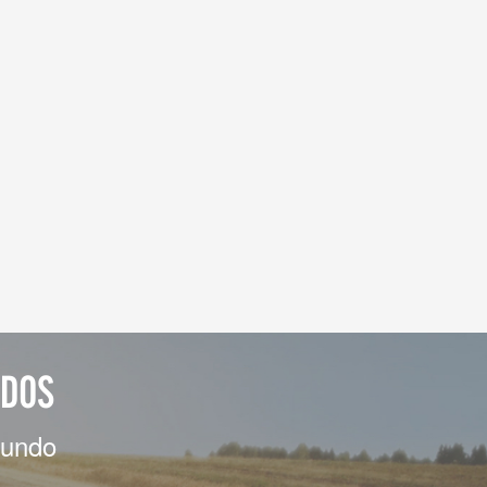
ADOS
mundo