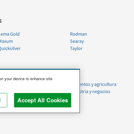
s
Lema Gold
Rodman
Maxum
Searay
Quicksilver
Taylor
 on your device to enhance site
Mudanzas
Alimentos y agricultura
Artículos del hogar
Industria y negocios
Mascotas
l
Accept All Cookies
Basura y chatarra