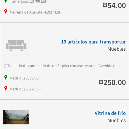
Tomelloso, 13700 ESP
¤54.00
Mairena de Aljarafe, 41927 ESP
19 artículos para transportar
Muebles
1) Traslado de cama nido de un 5º piso con ascensor en Avenida de...
Madrid, 28039 ESP
¤250.00
Madrid, 28022 ESP
Vitrina de frío
Muebles