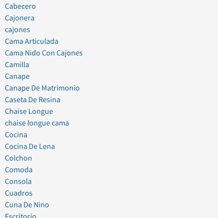
Cabecero
Cajonera
cajones
Cama Articulada
Cama Nido Con Cajones
Camilla
Canape
Canape De Matrimonio
Caseta De Resina
Chaise Longue
chaise longue cama
Cocina
Cocina De Lena
Colchon
Comoda
Consola
Cuadros
Cuna De Nino
Escritorio