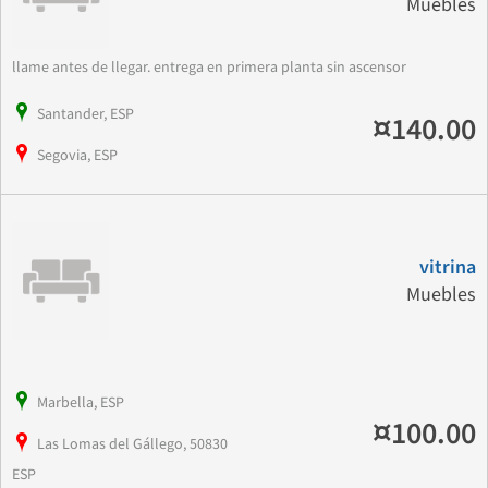
Muebles
llame antes de llegar. entrega en primera planta sin ascensor
Santander, ESP
¤140.00
Segovia, ESP
vitrina
Muebles
Marbella, ESP
¤100.00
Las Lomas del Gállego, 50830
ESP