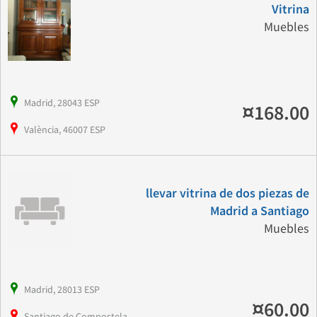
Vitrina
Muebles
Madrid, 28043 ESP
¤168.00
València, 46007 ESP
llevar vitrina de dos piezas de
Madrid a Santiago
Muebles
Madrid, 28013 ESP
¤60.00
Santiago de Compostela,