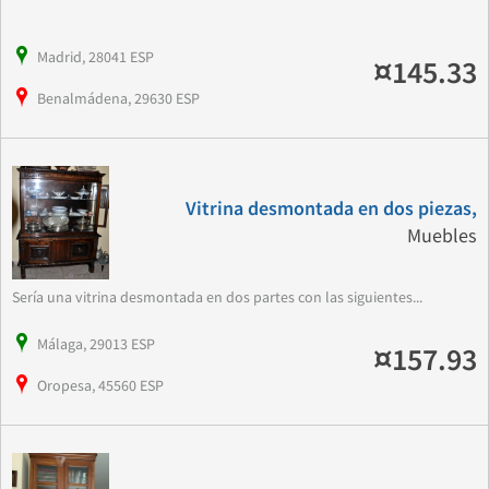
Madrid, 28041 ESP
¤145.33
Benalmádena, 29630 ESP
Vitrina desmontada en dos piezas,
Muebles
Sería una vitrina desmontada en dos partes con las siguientes...
Málaga, 29013 ESP
¤157.93
Oropesa, 45560 ESP