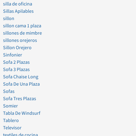
silla de oficina
Sillas Apilables
sillon
sillon cama 1 plaza
sillones de mimbre
sillones orejeros
Sillon Orejero
Sinfonier
Sofa 2 Plazas
Sofa 3 Plazas
Sofa Chaise Long
Sofa De Una Plaza
Sofas
Sofa Tres Plazas
Somier
Tabla De Windsurf
Tablero
Televisor
textiles de cocina