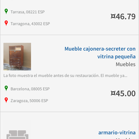
Tarrasa, 08221 ESP
¤46.79
Tarragona, 43002 ESP
Mueble cajonera-secreter con
vitrina pequeña
Muebles
La foto muestra el mueble antes de su restauración. El mueble ya...
Barcelona, 08005 ESP
¤45.00
Zaragoza, 50006 ESP
armario-vitrina