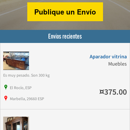
Publique un Envío
Envíos recientes
Aparador vitrina
Muebles
Es muy pesado. Son 300 kg
El Rocío, ESP
¤375.00
Marbella, 29660 ESP