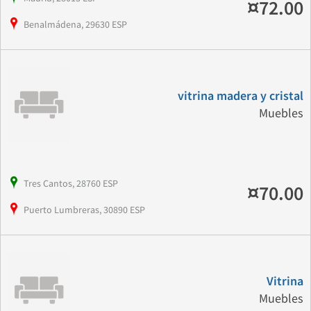
¤72.00
Benalmádena, 29630 ESP
vitrina madera y cristal
Muebles
Tres Cantos, 28760 ESP
¤70.00
Puerto Lumbreras, 30890 ESP
Vitrina
Muebles