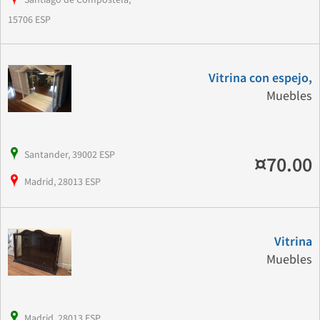
15706 ESP
Vitrina con espejo,
Muebles
Santander, 39002 ESP
¤70.00
Madrid, 28013 ESP
Vitrina
Muebles
Madrid, 28013 ESP