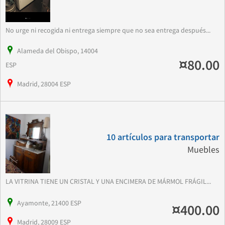
No urge ni recogida ni entrega siempre que no sea entrega después...
Alameda del Obispo, 14004
¤80.00
ESP
Madrid, 28004 ESP
10 artículos para transportar
Muebles
LA VITRINA TIENE UN CRISTAL Y UNA ENCIMERA DE MÁRMOL FRÁGIL...
Ayamonte, 21400 ESP
¤400.00
Madrid, 28009 ESP