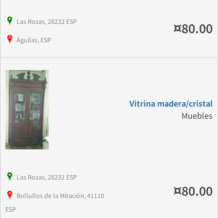
Las Rozas, 28232 ESP
¤80.00
Águilas, ESP
Vitrina madera/cristal
Muebles
Las Rozas, 28232 ESP
¤80.00
Bollullos de la Mitación, 41110
ESP