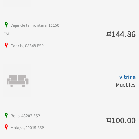
Vejer de la Frontera, 11150
¤144.86
ESP
Cabrils, 08348 ESP
vitrina
Muebles
Reus, 43202 ESP
¤100.00
Málaga, 29015 ESP