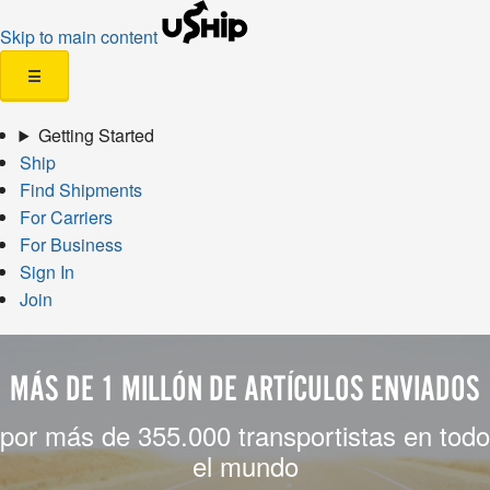
Skip to main content
☰
Getting Started
Ship
Find Shipments
For Carriers
For Business
Sign In
Join
MÁS DE 1 MILLÓN DE ARTÍCULOS ENVIADOS
por más de 355.000 transportistas en todo
el mundo