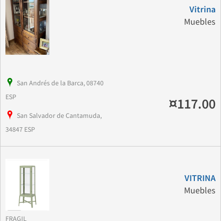
Vitrina
Muebles
San Andrés de la Barca, 08740
ESP
¤117.00
San Salvador de Cantamuda,
34847 ESP
VITRINA
Muebles
FRAGIL