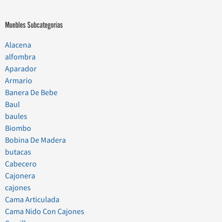
Muebles Subcategorías
Alacena
alfombra
Aparador
Armario
Banera De Bebe
Baul
baules
Biombo
Bobina De Madera
butacas
Cabecero
Cajonera
cajones
Cama Articulada
Cama Nido Con Cajones