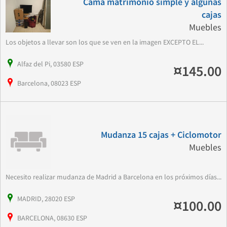
Cama matrimonio simple y algunas
cajas
Muebles
Los objetos a llevar son los que se ven en la imagen EXCEPTO EL...
Alfaz del Pi, 03580 ESP
¤145.00
Barcelona, 08023 ESP
Mudanza 15 cajas + Ciclomotor
Muebles
Necesito realizar mudanza de Madrid a Barcelona en los próximos días...
MADRID, 28020 ESP
¤100.00
BARCELONA, 08630 ESP