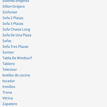
sillones orejeros
Sillon Orejero
Sinfonier
Sofa 2 Plazas
Sofa 3 Plazas
Sofa Chaise Long
Sofa De Una Plaza
Sofas
Sofa Tres Plazas
Somier
Tabla De Windsurf
Tablero
Televisor
textiles de cocina
tocador
tresillos
Trona
Vitrina
Zapatero