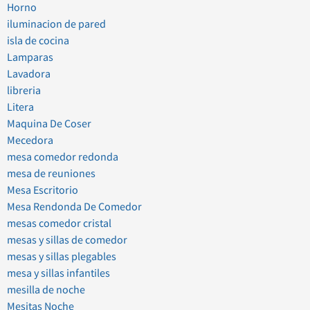
Horno
iluminacion de pared
isla de cocina
Lamparas
Lavadora
libreria
Litera
Maquina De Coser
Mecedora
mesa comedor redonda
mesa de reuniones
Mesa Escritorio
Mesa Rendonda De Comedor
mesas comedor cristal
mesas y sillas de comedor
mesas y sillas plegables
mesa y sillas infantiles
mesilla de noche
Mesitas Noche