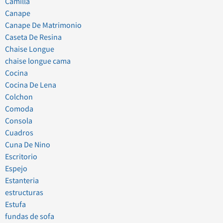
Camilla
Canape
Canape De Matrimonio
Caseta De Resina
Chaise Longue
chaise longue cama
Cocina
Cocina De Lena
Colchon
Comoda
Consola
Cuadros
Cuna De Nino
Escritorio
Espejo
Estanteria
estructuras
Estufa
fundas de sofa