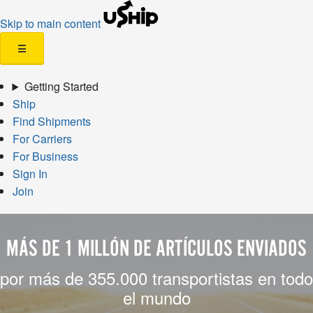
Skip to main content
☰
Getting Started
Ship
Find Shipments
For Carriers
For Business
Sign In
Join
MÁS DE 1 MILLÓN DE ARTÍCULOS ENVIADOS
por más de 355.000 transportistas en todo
el mundo