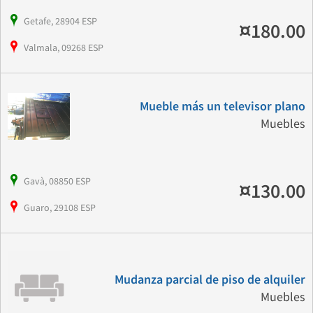
Getafe, 28904 ESP
¤180.00
Valmala, 09268 ESP
Mueble más un televisor plano
Muebles
Gavà, 08850 ESP
¤130.00
Guaro, 29108 ESP
Mudanza parcial de piso de alquiler
Muebles