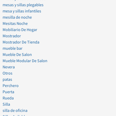
mesas y sillas plegables
mesa y sillas infantiles
mesilla de noche
Mesitas Noche
Mobiliario De Hogar
Mostrador
Mostrador De Tienda
mueble bar
Mueble De Salon
Mueble Modular De Salon
Nevera
Otros
patas
Perchero
Puerta
Rueda
Silla
silla de oficina