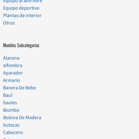
Equipo al aire libre
Equipo deportivo
Plantas de interior
Otros
Muebles Subcategorías
Alacena
alfombra
Aparador
Armario
Banera De Bebe
Baul
baules
Biombo
Bobina De Madera
butacas
Cabecero