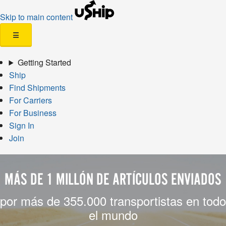
Skip to main content
☰
Getting Started
Ship
Find Shipments
For Carriers
For Business
Sign In
Join
MÁS DE 1 MILLÓN DE ARTÍCULOS ENVIADOS
por más de 355.000 transportistas en todo
el mundo