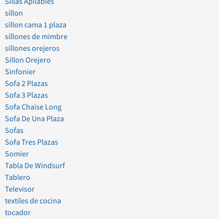
Sillas Apilables
sillon
sillon cama 1 plaza
sillones de mimbre
sillones orejeros
Sillon Orejero
Sinfonier
Sofa 2 Plazas
Sofa 3 Plazas
Sofa Chaise Long
Sofa De Una Plaza
Sofas
Sofa Tres Plazas
Somier
Tabla De Windsurf
Tablero
Televisor
textiles de cocina
tocador