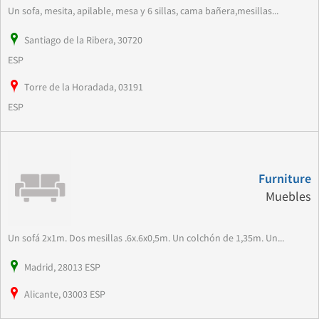
Un sofa, mesita, apilable, mesa y 6 sillas, cama bañera,mesillas...
Santiago de la Ribera, 30720
ESP
Torre de la Horadada, 03191
ESP
Furniture
Muebles
Un sofá 2x1m. Dos mesillas .6x.6x0,5m. Un colchón de 1,35m. Un...
Madrid, 28013 ESP
Alicante, 03003 ESP