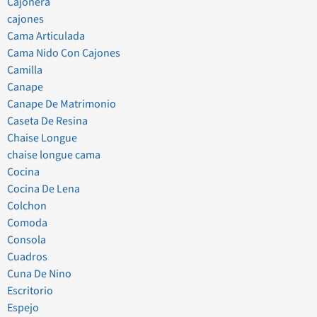
Cajonera
cajones
Cama Articulada
Cama Nido Con Cajones
Camilla
Canape
Canape De Matrimonio
Caseta De Resina
Chaise Longue
chaise longue cama
Cocina
Cocina De Lena
Colchon
Comoda
Consola
Cuadros
Cuna De Nino
Escritorio
Espejo