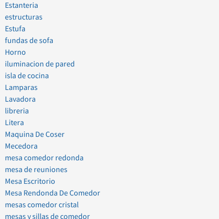
Estanteria
estructuras
Estufa
fundas de sofa
Horno
iluminacion de pared
isla de cocina
Lamparas
Lavadora
libreria
Litera
Maquina De Coser
Mecedora
mesa comedor redonda
mesa de reuniones
Mesa Escritorio
Mesa Rendonda De Comedor
mesas comedor cristal
mesas y sillas de comedor