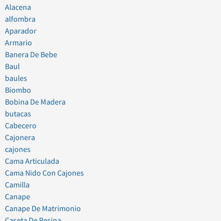
Alacena
alfombra
Aparador
Armario
Banera De Bebe
Baul
baules
Biombo
Bobina De Madera
butacas
Cabecero
Cajonera
cajones
Cama Articulada
Cama Nido Con Cajones
Camilla
Canape
Canape De Matrimonio
Caseta De Resina