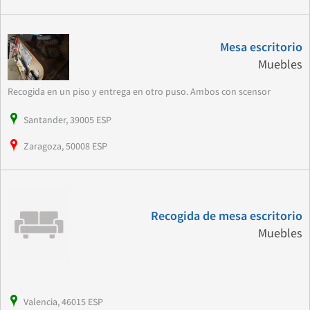
Mesa escritorio
Muebles
Recogida en un piso y entrega en otro puso. Ambos con scensor
Santander, 39005 ESP
Zaragoza, 50008 ESP
Recogida de mesa escritorio
Muebles
Valencia, 46015 ESP