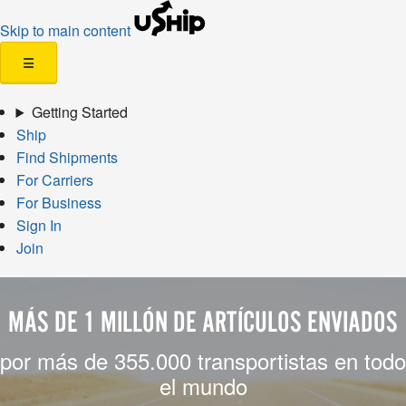
Skip to main content
☰
Getting Started
Ship
Find Shipments
For Carriers
For Business
Sign In
Join
MÁS DE 1 MILLÓN DE ARTÍCULOS ENVIADOS
por más de 355.000 transportistas en todo
el mundo