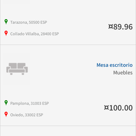
Tarazona, 50500 ESP
¤89.96
Collado Villalba, 28400 ESP
Mesa escritorio
Muebles
Pamplona, 31003 ESP
¤100.00
Oviedo, 33002 ESP