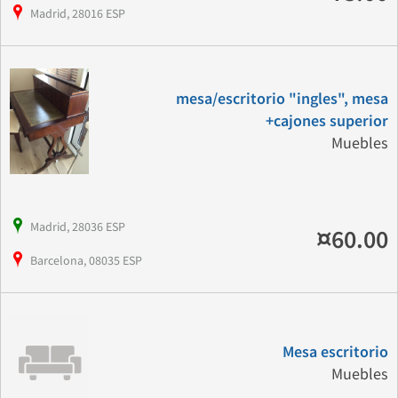
Madrid, 28016 ESP
mesa/escritorio "ingles", mesa
+cajones superior
Muebles
Madrid, 28036 ESP
¤60.00
Barcelona, 08035 ESP
Mesa escritorio
Muebles