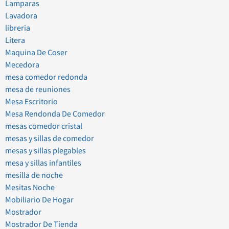
Lamparas
Lavadora
libreria
Litera
Maquina De Coser
Mecedora
mesa comedor redonda
mesa de reuniones
Mesa Escritorio
Mesa Rendonda De Comedor
mesas comedor cristal
mesas y sillas de comedor
mesas y sillas plegables
mesa y sillas infantiles
mesilla de noche
Mesitas Noche
Mobiliario De Hogar
Mostrador
Mostrador De Tienda