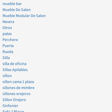
mueble bar
Mueble De Salon
Mueble Modular De Salon
Nevera
Otros
patas
Perchero
Puerta
Rueda
Silla
silla de oficina
Sillas Apilables
sillon
sillon cama 1 plaza
sillones de mimbre
sillones orejeros
Sillon Orejero
Sinfonier
Sofa 2 Plazas