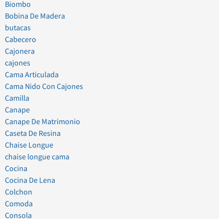
Biombo
Bobina De Madera
butacas
Cabecero
Cajonera
cajones
Cama Articulada
Cama Nido Con Cajones
Camilla
Canape
Canape De Matrimonio
Caseta De Resina
Chaise Longue
chaise longue cama
Cocina
Cocina De Lena
Colchon
Comoda
Consola