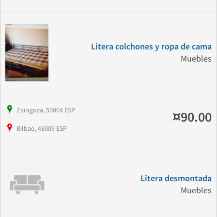
Litera colchones y ropa de cama
Muebles
Zaragoza, 50004 ESP
¤90.00
Bilbao, 48009 ESP
Litera desmontada
Muebles