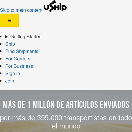
Skip to main content
☰
Getting Started
Ship
Find Shipments
For Carriers
For Business
Sign In
Join
MÁS DE 1 MILLÓN DE ARTÍCULOS ENVIADOS
por más de 355.000 transportistas en todo
el mundo