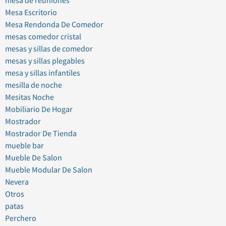
mesa de reuniones
Mesa Escritorio
Mesa Rendonda De Comedor
mesas comedor cristal
mesas y sillas de comedor
mesas y sillas plegables
mesa y sillas infantiles
mesilla de noche
Mesitas Noche
Mobiliario De Hogar
Mostrador
Mostrador De Tienda
mueble bar
Mueble De Salon
Mueble Modular De Salon
Nevera
Otros
patas
Perchero