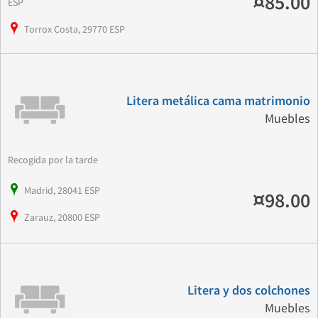
¤85.00
ESP
Torrox Costa, 29770 ESP
Litera metálica cama matrimonio
Muebles
Recogida por la tarde
Madrid, 28041 ESP
¤98.00
Zarauz, 20800 ESP
Litera y dos colchones
Muebles