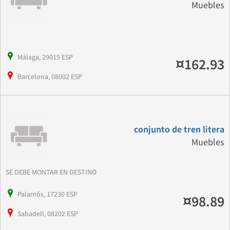
Muebles
Málaga, 29015 ESP
¤162.93
Barcelona, 08002 ESP
conjunto de tren litera
Muebles
SE DEBE MONTAR EN DESTINO
Palamós, 17230 ESP
¤98.89
Sabadell, 08202 ESP