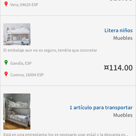
Vera, 04620 ESP
Litera niños
Muebles
El embalaje aun no es seguro, tendria que concretar
Gandía, ESP
¤114.00
Cuenca, 16004 ESP
1 artículo para transportar
Muebles
Está en una entreplanta (no es necesario usar grúa) y la descarga es...