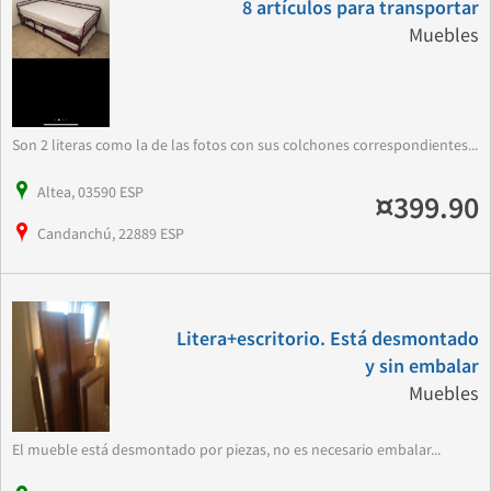
8 artículos para transportar
Muebles
Son 2 literas como la de las fotos con sus colchones correspondientes...
Altea, 03590 ESP
¤399.90
Candanchú, 22889 ESP
Litera+escritorio. Está desmontado
y sin embalar
Muebles
El mueble está desmontado por piezas, no es necesario embalar...