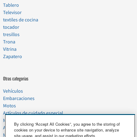
Tablero
Televisor
textiles de cocina
tocador
tresillos
Trona
Vitrina
Zapatero
Otras categorías
Vehículos
Embarcaciones
Motos
Artículos de cuidado especial
Mudanzas
By clicking “Accept All Cookies”, you agree to the storing of
Artículos del hogar
cookies on your device to enhance site navigation, analyze
Mascotas
site usage, and assist in our marketing efforts.