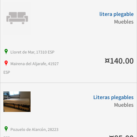
litera plegable
Muebles
Lloret de Mar, 17310 ESP
¤140.00
Mairena del Aljarafe, 41927
ESP
Literas plegables
Muebles
Pozuelo de Alarcón, 28223