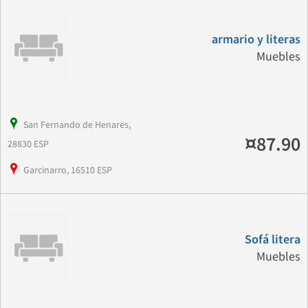
armario y literas
Muebles
San Fernando de Henares,
¤87.90
28830 ESP
Garcinarro, 16510 ESP
Sofá litera
Muebles