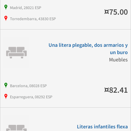
Madrid, 28021 ESP
¤75.00
Torredembarra, 43830 ESP
Una litera plegable, dos armarios y
un buro
Muebles
Barcelona, 08028 ESP
¤82.41
Esparreguera, 08292 ESP
Literas infantiles flexa