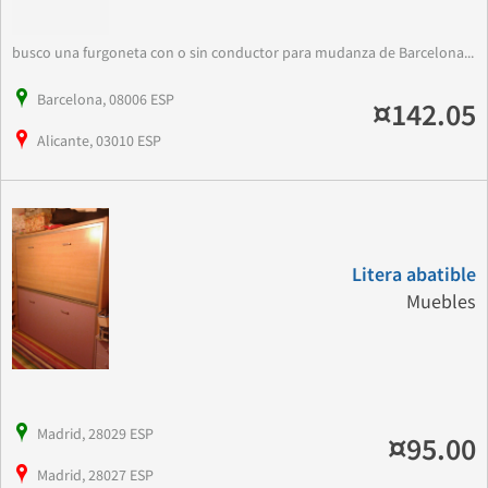
busco una furgoneta con o sin conductor para mudanza de Barcelona...
Barcelona, 08006 ESP
¤142.05
Alicante, 03010 ESP
Litera abatible
Muebles
Madrid, 28029 ESP
¤95.00
Madrid, 28027 ESP