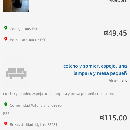
Muebles
Cadiz, 11005 ESP
¤49.45
Barcelona, 08007 ESP
colcho y somier, espejo, una
lampara y mesa pequeñ
Muebles
colcho y somier, espejo, una lampara y mesa pequeña del salon.
Comunidad Valenciana, 03680
ESP
¤115.00
Rozas de Madrid, Las, 28231