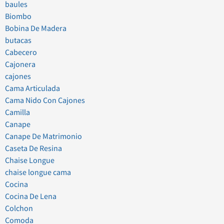
baules
Biombo
Bobina De Madera
butacas
Cabecero
Cajonera
cajones
Cama Articulada
Cama Nido Con Cajones
Camilla
Canape
Canape De Matrimonio
Caseta De Resina
Chaise Longue
chaise longue cama
Cocina
Cocina De Lena
Colchon
Comoda