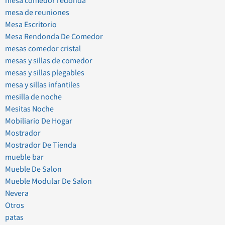
mesa comedor redonda
mesa de reuniones
Mesa Escritorio
Mesa Rendonda De Comedor
mesas comedor cristal
mesas y sillas de comedor
mesas y sillas plegables
mesa y sillas infantiles
mesilla de noche
Mesitas Noche
Mobiliario De Hogar
Mostrador
Mostrador De Tienda
mueble bar
Mueble De Salon
Mueble Modular De Salon
Nevera
Otros
patas