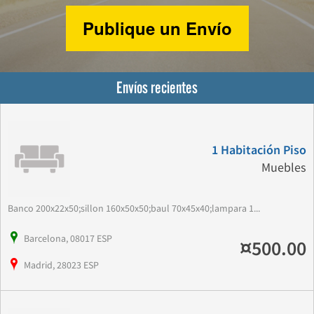
Publique un Envío
Envíos recientes
1 Habitación Piso
Muebles
Banco 200x22x50;sillon 160x50x50;baul 70x45x40;lampara 1...
Barcelona, 08017 ESP
¤500.00
Madrid, 28023 ESP