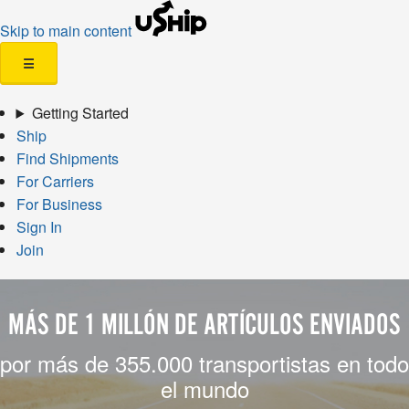
Skip to main content
☰
Getting Started
Ship
Find Shipments
For Carriers
For Business
Sign In
Join
MÁS DE 1 MILLÓN DE ARTÍCULOS ENVIADOS
por más de 355.000 transportistas en todo
el mundo