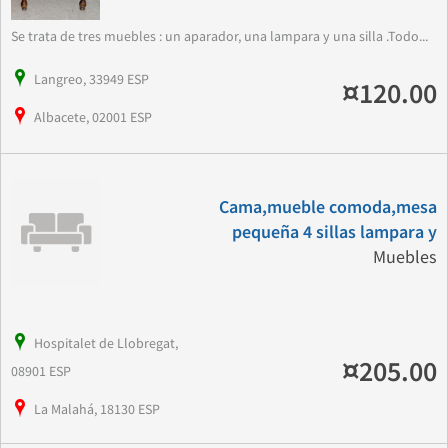
Se trata de tres muebles : un aparador, una lampara y una silla .Todo...
Langreo, 33949 ESP
¤120.00
Albacete, 02001 ESP
Cama,mueble comoda,mesa
pequeña 4 sillas lampara y
Muebles
Hospitalet de Llobregat,
¤205.00
08901 ESP
La Malahá, 18130 ESP