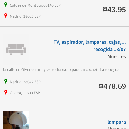
Caldes de Montbui, 08140 ESP
¤43.95
Madrid, 28005 ESP
TV, aspirador, lamparas, cajas,...
recogida 18/07
Muebles
la calle en Olvera es muy estrecha (solo para un coche) - La recogida...
Madrid, 28042 ESP
¤478.69
Olvera, 11690 ESP
lampara