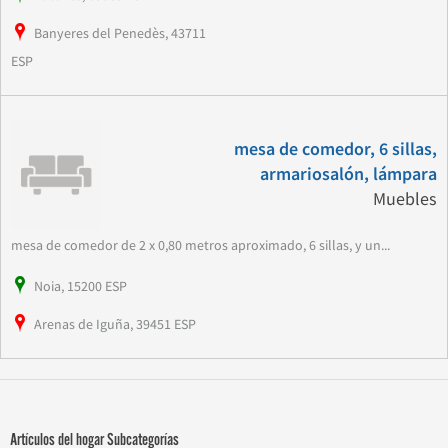
Banyeres del Penedès, 43711
ESP
mesa de comedor, 6 sillas,
armariosalón, lámpara
Muebles
mesa de comedor de 2 x 0,80 metros aproximado, 6 sillas, y un...
Noia, 15200 ESP
Arenas de Iguña, 39451 ESP
Artículos del hogar Subcategorías