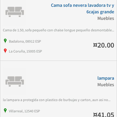
Cama sofa nevera lavadora tv y
6cajas grande
Muebles
Cama de 1.50, sofa pequeño con chaise longue pequeño desmontable...
Badalona, 08912 ESP
¤20.00
La Coruña, 15005 ESP
lampara
Muebles
la lampara a protegida con plastico de burbujas y carton, aun asi no...
Villarreal, 12540 ESP
¤41.05