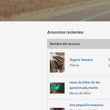
Anuncios recientes
Nombre del anuncio
Órgano Yamaha
Pianos
mesa de billar de 3m
aproximada,mente
Mesas de billar
Una pequeña maquina