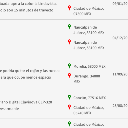
Guadalupe a la colonia Lindavista.
09/01/20
Ciudad de México,
Solo son 15 minutos de trayecto.
07300 MEX
Naucalpan de
Juárez, 53100 MEX
04/12/20
Naucalpan de
Juárez, 53100 MEX
Morelia, 58000 MEX
se podría quitar el cajón y las ruedas
11/09/20
Durango, 34000
para que ocupe menos espacio
MEX
Cancún, 77516 MEX
Piano Digital Clavinova CLP-320
28/08/20
Ciudad de México,
Desarmable
05240 MEX
Ciudad de México,