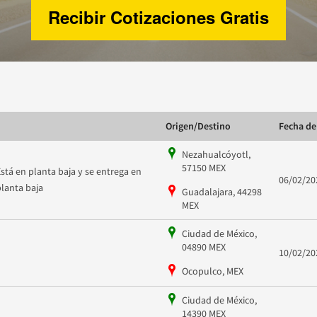
Recibir Cotizaciones Gratis
Origen/Destino
Fecha de
Nezahualcóyotl,
57150 MEX
Está en planta baja y se entrega en
06/02/20
planta baja
Guadalajara, 44298
MEX
Ciudad de México,
04890 MEX
10/02/20
Ocopulco, MEX
Ciudad de México,
14390 MEX