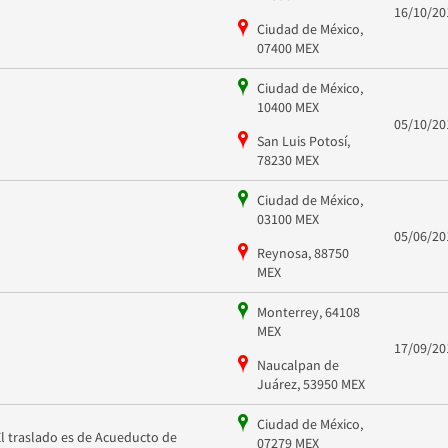
16/10/20
Ciudad de México,
07400 MEX
Ciudad de México,
10400 MEX
05/10/20
San Luis Potosí,
78230 MEX
Ciudad de México,
03100 MEX
05/06/20
Reynosa, 88750
MEX
Monterrey, 64108
MEX
17/09/20
Naucalpan de
Juárez, 53950 MEX
Ciudad de México,
El traslado es de Acueducto de
07279 MEX