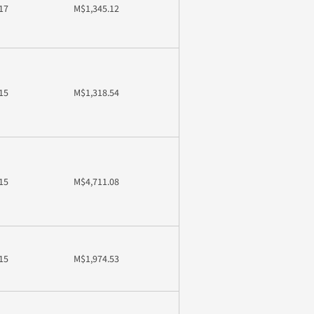
17
M$1,345.12
15
M$1,318.54
15
M$4,711.08
15
M$1,974.53