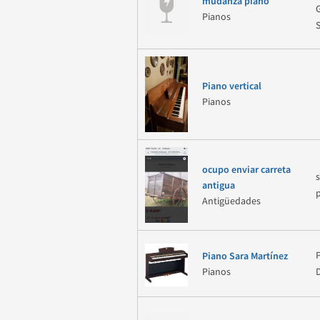
mudanza piano
Pianos
Piano vertical
Pianos
ocupo enviar carreta
antigua
Antigüedades
Piano Sara Martínez
Pianos