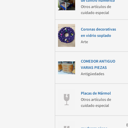
de contro numerico
Otros artículos de
cuidado especial
Coronas decorativas
en vidrio soplado
Arte
COMEDOR ANTIGUO
VARIAS PIEZAS
Antigüedades
Placas de Mármol
Otros artículos de
cuidado especial