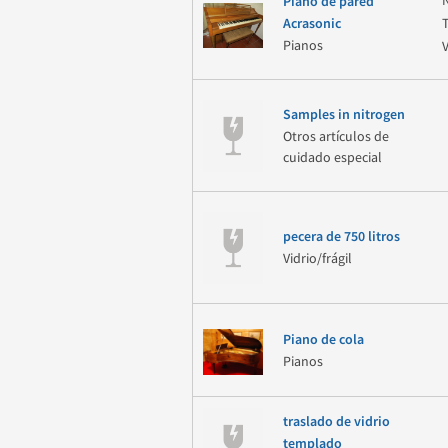
Piano de pared
Acrasonic
Pianos
V
Samples in nitrogen
Otros artículos de
cuidado especial
pecera de 750 litros
Vidrio/frágil
Piano de cola
Pianos
traslado de vidrio
templado