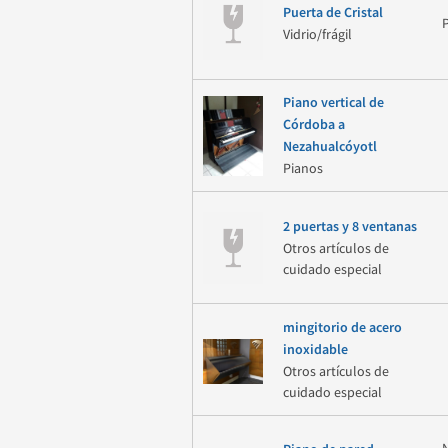
Puerta de Cristal
Vidrio/frágil
Piano vertical de
Córdoba a
Nezahualcóyotl
Pianos
2 puertas y 8 ventanas
Otros artículos de
cuidado especial
mingitorio de acero
inoxidable
Otros artículos de
cuidado especial