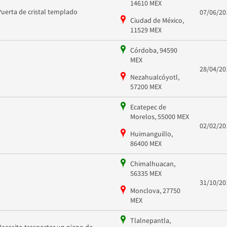
14610 MEX
Puerta de cristal templado
07/06/20
Ciudad de México,
11529 MEX
Córdoba, 94590
MEX
28/04/20
Nezahualcóyotl,
57200 MEX
Ecatepec de
Morelos, 55000 MEX
02/02/20
Huimanguillo,
86400 MEX
Chimalhuacan,
56335 MEX
31/10/20
Monclova, 27750
MEX
Tlalnepantla,